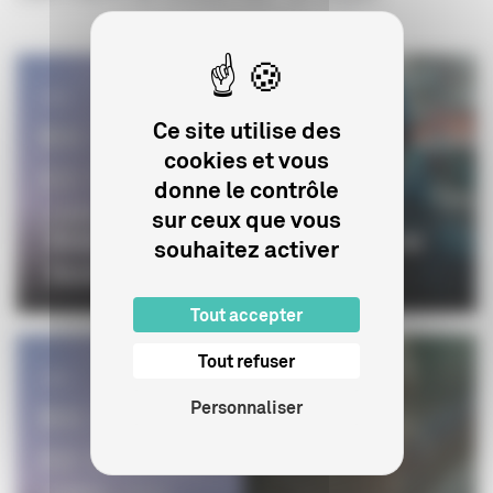
Ce site utilise des
cookies et vous
donne le contrôle
sur ceux que vous
CINÉMA
Analyse de séquence - "L'Histoire de
souhaitez activer
Souleymane" de Boris...
Tout accepter
Tout refuser
Personnaliser