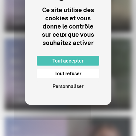
Ce site utilise des
CINÉMA
cookies et vous
Le Rire au cinéma
donne le contrôle
sur ceux que vous
souhaitez activer
Tout accepter
Tout refuser
Personnaliser
CINÉMA
L'Adolescence