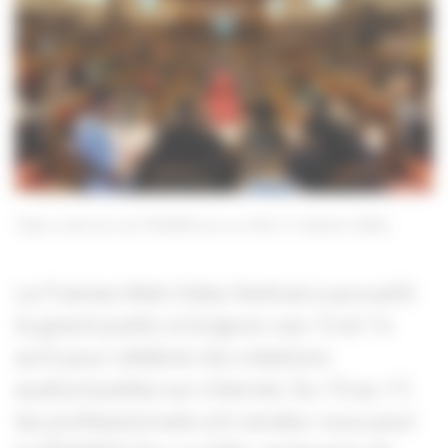
Table ronde lors de FRAMES.pro en 2021
Valentin Williet
Le Frames Web Video festival a accueilli
le grand public à Avignon ces 13 et 14
avril pour célébrer les créations
audiovisuelles sur internet. Du 15 au 17,
les professionnels ont rendez-vous pour