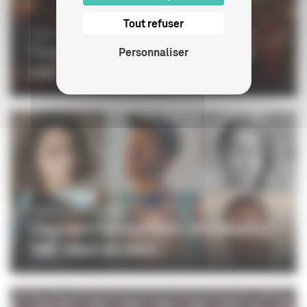
Tout refuser
CRÉATION NUMÉRIQUE
Frames.Pro 2025 : le programme du
Personnaliser
CNC
CRÉATION NUMÉRIQUE
Clermont-Ferrand 2024 : six vidéastes
CNC Talent en résid...