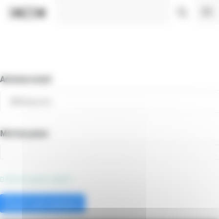
Panneau de gestion des cookies
Adresse email
Mot de passe
Mot de passe oublié ?
Ouvrir une session