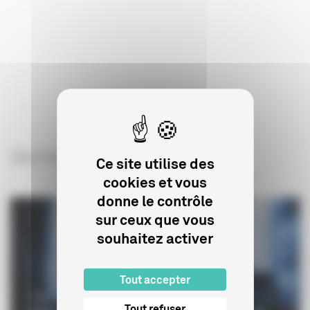
Derniers articles sur le sujet
Ce site utilise des
cookies et vous
donne le contrôle
sur ceux que vous
souhaitez activer
Tout accepter
PROFESSIONNELS
Tout refuser