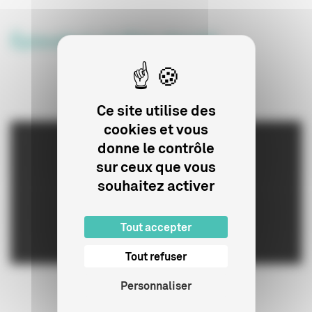
Épisode 4 : le film chanté
Ce site utilise des
cookies et vous
donne le contrôle
sur ceux que vous
souhaitez activer
Tout accepter
Tout refuser
Personnaliser