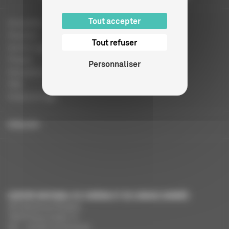
Tout accepter
Actualités
Dossiers
Tout refuser
Autres organismes
Presse
Personnaliser
Education à l'image
FAQ
Charte et logo
ENGLISH
CENTRE NATIONAL DU CINÉMA ET DE L’IMAGE ANIMÉE
291 Boulevard Raspail
75675 Paris Cedex 14
Tél. : +33 (0)1 44 34 34 40