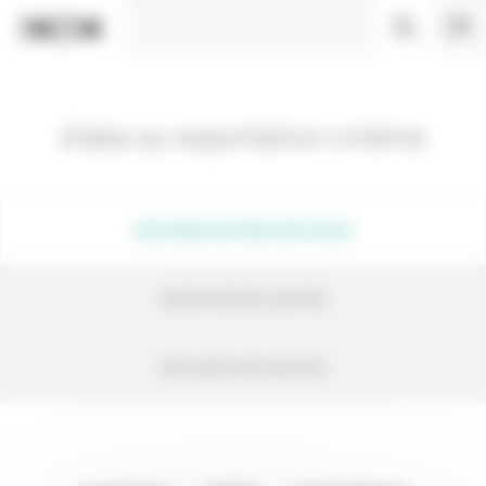
Panneau de gestion des cookies
Aides au exportation cinéma
RECHERCHE PAR SECTEUR
RECHERCHE GUIDÉE
RECHERCHE RAPIDE