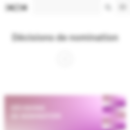
Panneau de gestion des cookies
Décisions de nomination