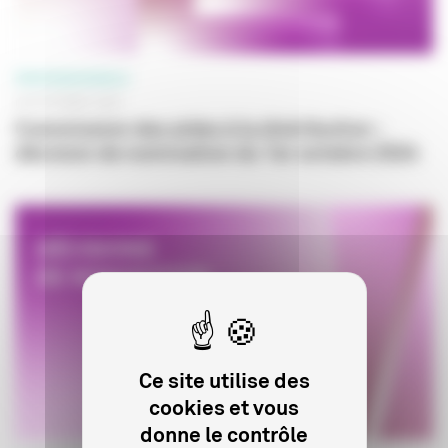
PROFESSIONNELS
03 OCTOBRE 2024
Commission des aides à la distribution :
décision de nomination du 1er octobre 2024
Ce site utilise des
cookies et vous
donne le contrôle