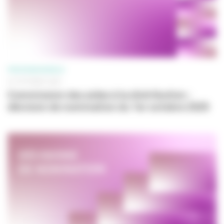
PROFESSIONNELS
01 OCTOBRE 2025
Commission des aides à la distribution :
décision de nomination du 1er octobre 2025