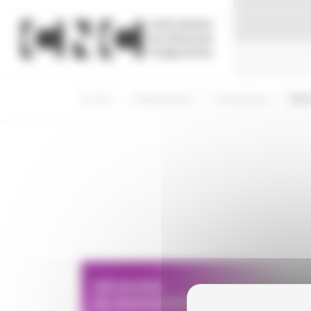
Panneau de gestion des cookies
Accueil
Professionnels
Commissions
Déci