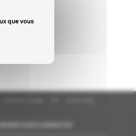
eux que vous
Education à l'image
FAQ
Charte et logo
INSCRIVEZ-VOUS À LA NEWSLETTER