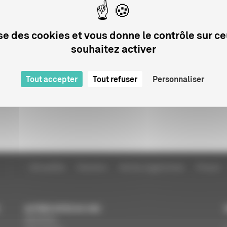
lise des cookies et vous donne le contrôle sur c
souhaitez activer
Tout accepter
Tout refuser
Personnaliser
Actualités
Dossiers
Autres organismes
Presse
AUTRES SITES DU CNC
MesAides