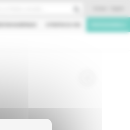
Contact
English
ÉATION NUMÉRIQUE
À PROPOS DU CNC
PROFESSIONNELS