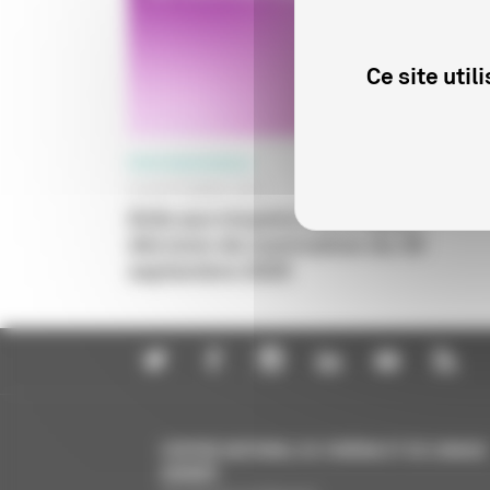
Ce site uti
PROFESSIONNELS
30 SEPTEMBRE 2025
Aide aux moyens techniques :
décision de nomination du 30
septembre 2025
CENTRE NATIONAL DU CINÉMA ET DE L’IMAGE
ANIMÉE