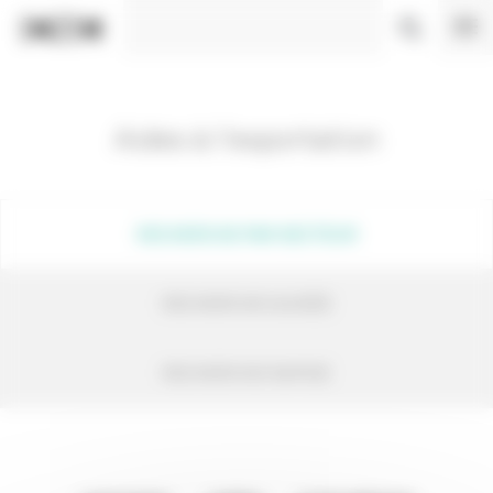
Panneau de gestion des cookies
Aides à l'exportation
RECHERCHE PAR SECTEUR
RECHERCHE GUIDÉE
RECHERCHE RAPIDE