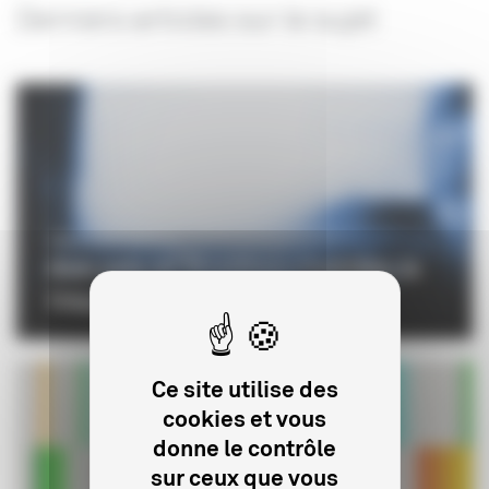
Derniers articles sur le sujet
PROFESSIONNELS
Avec près de 18 millions d’entrées, la
fréquentation des ...
Ce site utilise des
cookies et vous
donne le contrôle
sur ceux que vous