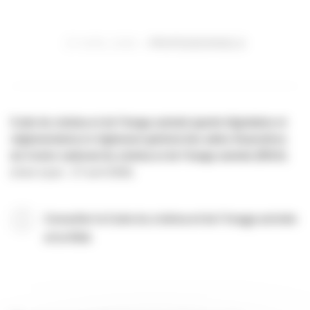
27 AVRIL 2026
PROFESSIONNELS
Code du cinéma et de l'image animée (partie législative et
réglementaire) et règlement général des aides financières
du Centre national du cinéma et de l’image animée (RGA)
(mise à jour : 27 avril 2026)
Consulter le Code du cinéma et de l'image animée
et le RGA