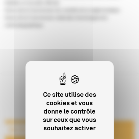
bulletins et recueils officiels
Actes de la Commission du contrôle de la réglementation
Actes de la Commission nationale d’aménagement
cinématographique
Ce site utilise des
Sur le même sujet
cookies et vous
donne le contrôle
sur ceux que vous
souhaitez activer