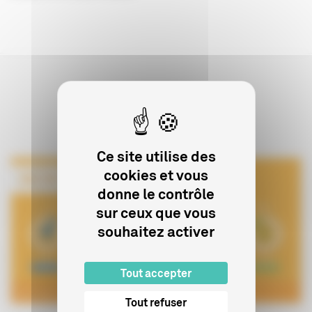
Sur le même sujet
Ce site utilise des
cookies et vous
donne le contrôle
sur ceux que vous
souhaitez activer
Tout accepter
Tout refuser