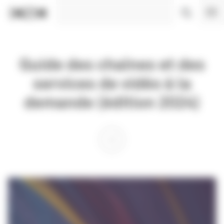
Panneau de gestion des cookies
Guide des chaînes et des
services de vidéo à la
demande (édition 2024)