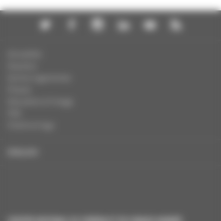
Actualités
Dossiers
Autres organismes
Presse
Education à l'image
FAQ
Charte et logo
ENGLISH
CENTRE NATIONAL DU CINÉMA ET DE L’IMAGE ANIMÉE