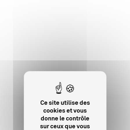
Ce site utilise des
cookies et vous
donne le contrôle
Sur le même sujet
sur ceux que vous