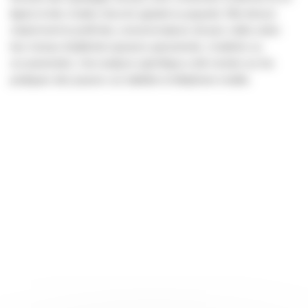
ligne) et des modes d’accès (gratuit ou payant). Elle dresse
notamment le profil des consommateurs de jeux vidéo selon
leur niveau d’addiction (joueurs passionnés, modérés ou
occasionnels). Une analyse spécifique a été menée sur les
pratiques des joueurs sur tablette et téléphone mobile.