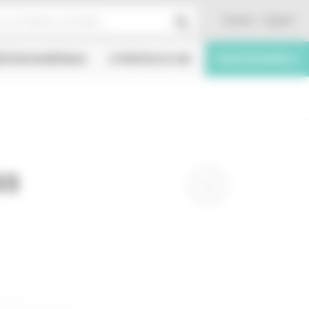
Contact
English
ÉATION NUMÉRIQUE
À PROPOS DU CNC
PROFESSIONNELS
03