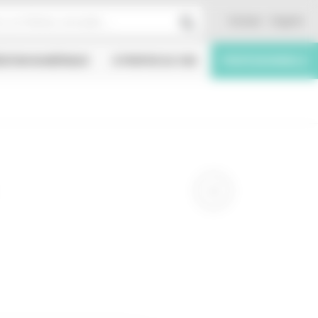
Contact
English
ÉATION NUMÉRIQUE
À PROPOS DU CNC
PROFESSIONNELS