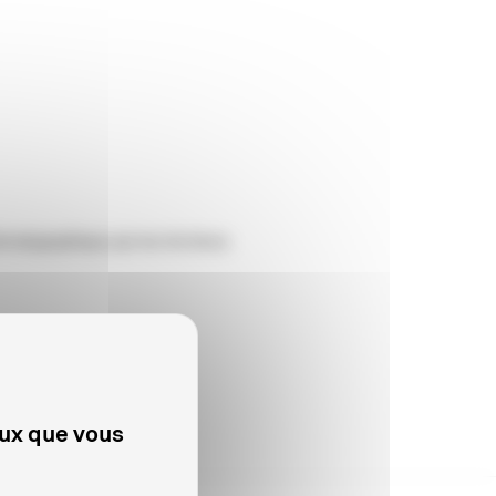
inématographique par les Archives
eux que vous