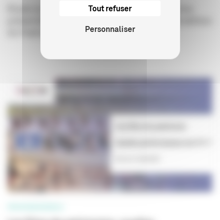
Étude sur la diffusion des films de patrimoine
Tout refuser
présentée le 14 octobre 2021 lors de la 13e édition
Personnaliser
du Festival Lumière, à...
PROFESSIONNELS