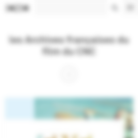
Panneau de gestion des cookies
les Archives françaises du
film du CNC