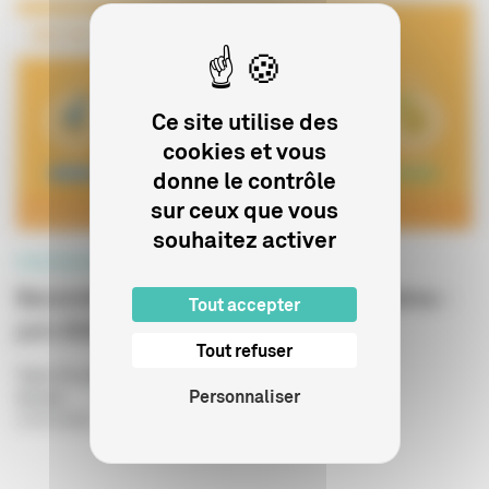
Ce site utilise des
cookies et vous
donne le contrôle
sur ceux que vous
souhaitez activer
PROFESSIONNELS
Baromètre du public des salles de cinéma -
Tout accepter
juin 2026
Tout refuser
Type de publication
:
Statistiques
Personnaliser
Année
:
27/07/2026