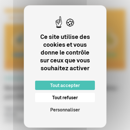
Ce site utilise des
cookies et vous
donne le contrôle
sur ceux que vous
souhaitez activer
PROFESSIONNELS
Tout accepter
Baromètre du public des salles de cinéma -
juin 2026
Tout refuser
Type de publication
:
Statistiques
Personnaliser
Année
:
27/07/2026