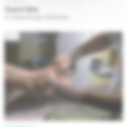
28 JUIN 2017
Tijuana Tales
Un scénario de Jean-Charles Hue