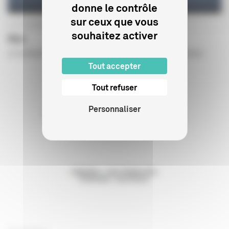
donne le contrôle
sur ceux que vous
27 OCTOBRE 2017
souhaitez activer
Mer
un scénario d'Olivier Broudeur / Paris Brest Productions
Tout accepter
Tout refuser
Personnaliser