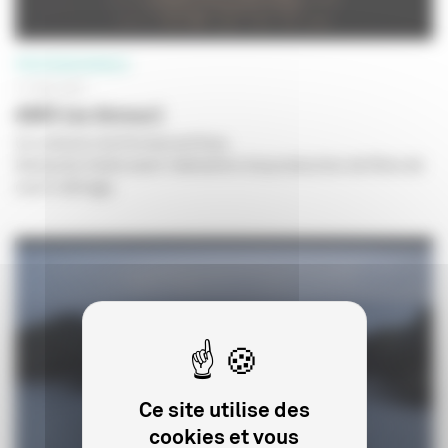
PROFESSIONNELS
31 MAI 2022
AMO (ex Amour)
Un scénario de Emmanuel Gras.
Demande d’aide avant réalisation à la production de films de
court métrage.
Ce site utilise des
cookies et vous