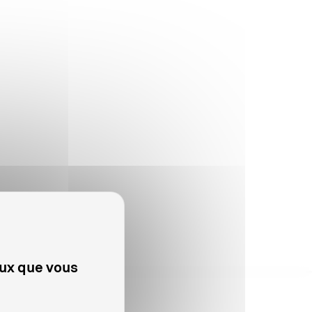
eux que vous