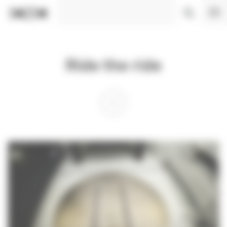
Panneau de gestion des cookies
Ride the ride