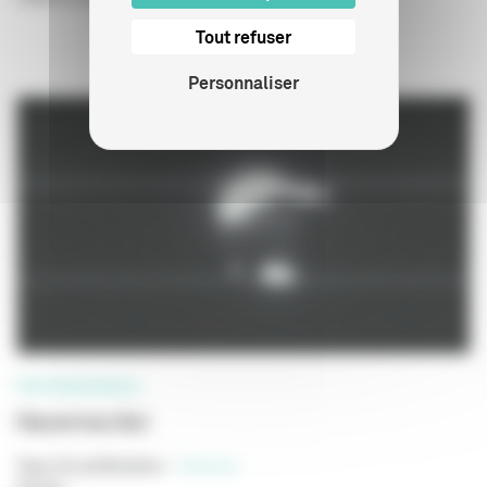
Tout refuser
Personnaliser
PROFESSIONNELS
Hacernos Así
Type de publication
:
Scénario