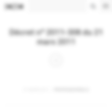
Panneau de gestion des cookies
Décret n° 2011-306 du 21
mars 2011
21 MARS 2011
PROFESSIONNELS