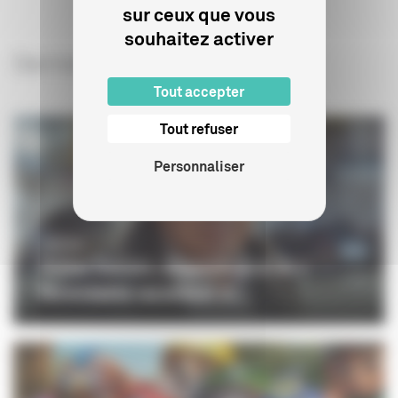
sur ceux que vous
souhaitez activer
Derniers articles sur le sujet
Tout accepter
Tout refuser
Personnaliser
CINÉMA
Didier Decoin : disparition d’un «
formidable raconteur d...