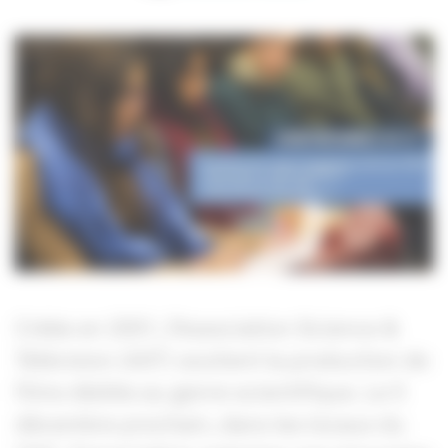
Créée en 2001, l’Association Science &
Télévision (AST) soutient la production de
films dédiés au genre scientifique. Le 5
décembre prochain, dans les locaux du