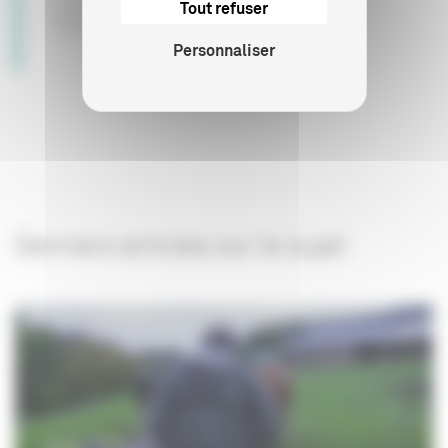
Tout refuser
S'inscrire
Personnaliser
Derniers articles sur le sujet