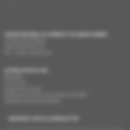
CENTRE NATIONAL DU CINÉMA ET DE L’IMAGE ANIMÉE
291 Boulevard Raspail
75675 Paris Cedex 14
Tél. : +33 (0)1 44 34 34 40
AUTRES SITES DU CNC
MesAides
Film France
Images de la culture
Registres du cinéma et de l’audiovisuel (RCA)
Demandes Cinémas du Monde
INSCRIVEZ-VOUS À LA NEWSLETTER