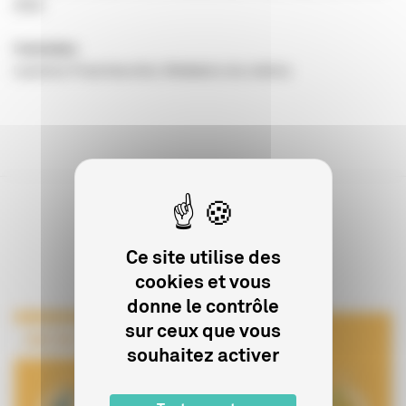
2016
l’entretien
Laurence Francheschini, Médiatrice du cinéma
Sur le même sujet
Ce site utilise des
cookies et vous
donne le contrôle
sur ceux que vous
souhaitez activer