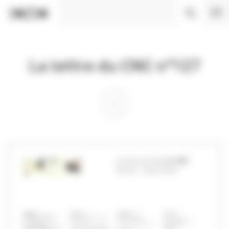
Panneau de gestion des cookies
La lettre du CNC n°127