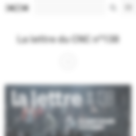
Panneau de gestion des cookies
La lettre du CNC n°138