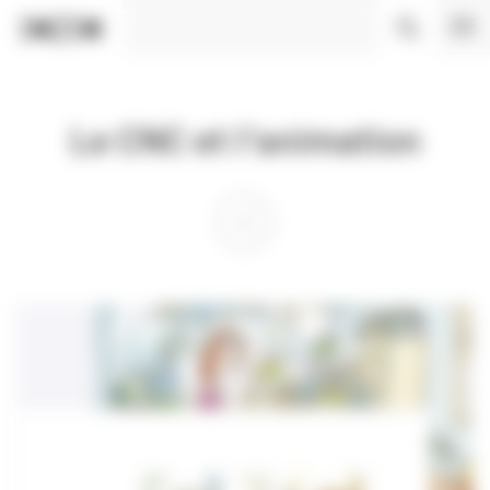
Panneau de gestion des cookies
Le CNC et l'animation