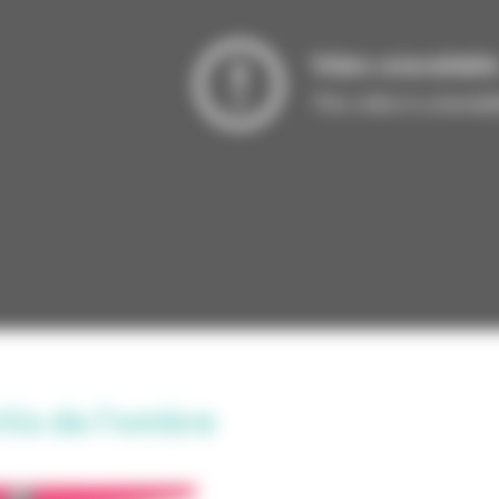
tis de l'ombre