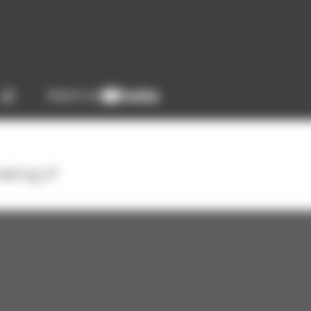
aking of