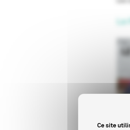
Les 
Le
Ce site uti