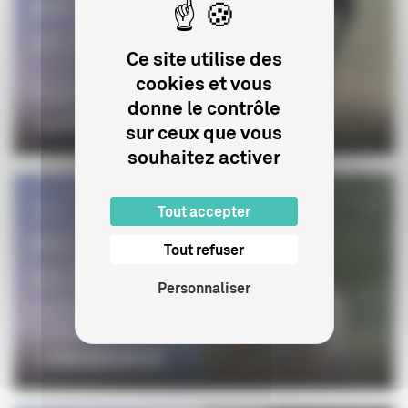
Ce site utilise des
cookies et vous
CINÉMA
donne le contrôle
Le Rire au cinéma
sur ceux que vous
souhaitez activer
Tout accepter
Tout refuser
Personnaliser
CINÉMA
L'Adolescence