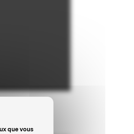
eux que vous