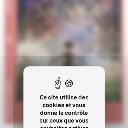
Ce site utilise des
cookies et vous
donne le contrôle
sur ceux que vous
souhaitez activer