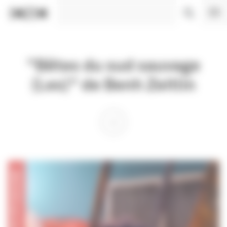
Panneau de gestion des cookies
"Bêtes du sud sauvage
(Les)" de Benh Zeitlin