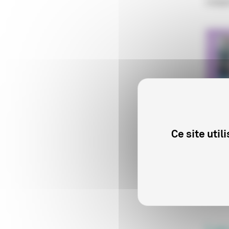
métaph
Ce site uti