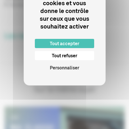
cookies et vous
N° de visa : 121635
donne le contrôle
sur ceux que vous
souhaitez activer
Les ressources
Tout accepter
Tout refuser
Personnaliser
Sur le même sujet