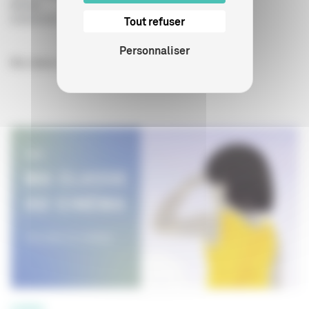
Année
:
04/08/2026
Tout refuser
Personnaliser
Ma classe au cinéma - Collège au cinéma