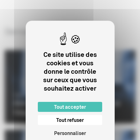
Derniers articles sur le sujet
Ce site utilise des
cookies et vous
donne le contrôle
sur ceux que vous
souhaitez activer
PROFESSIONNELS
Avec près de 18 millions d’entrées, la
Tout accepter
fréquentation des ...
Tout refuser
Personnaliser