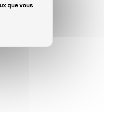
eux que vous