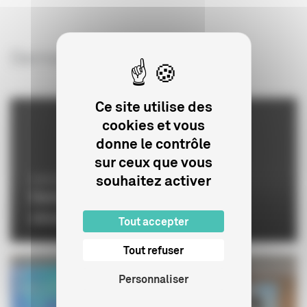
Derniers articles sur le sujet
Ce site utilise des
cookies et vous
donne le contrôle
sur ceux que vous
souhaitez activer
PROFESSIONNELS
Demande de dérogation à la
chronologie des médias
Tout accepter
Tout refuser
Personnaliser