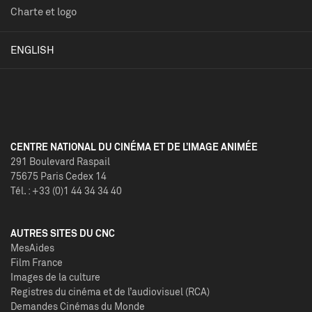
Charte et logo
ENGLISH
CENTRE NATIONAL DU CINÉMA ET DE L’IMAGE ANIMÉE
291 Boulevard Raspail
75675 Paris Cedex 14
Tél. : +33 (0)1 44 34 34 40
AUTRES SITES DU CNC
MesAides
Film France
Images de la culture
Registres du cinéma et de l’audiovisuel (RCA)
Demandes Cinémas du Monde