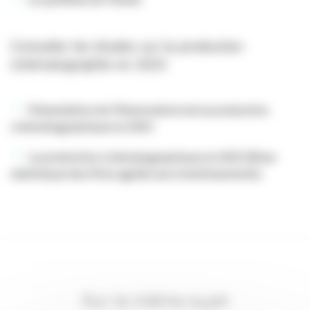
Consulter les études sur la production
cinématographie en 2023
Présentation de l’Observatoire de la production
cinématographique en 2023
La production cinématographique en 2023 (Bilan
statistique des films agréés aux investissements)
Sur le même sujet