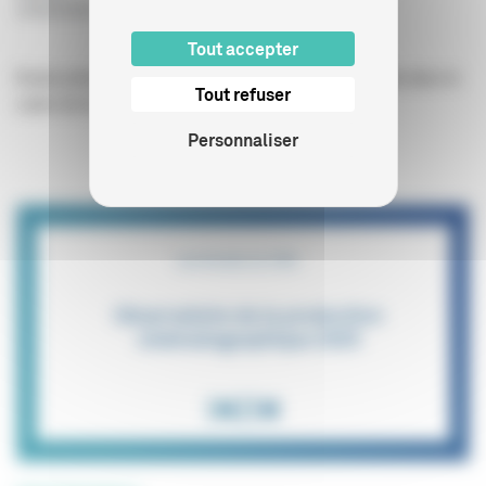
10/06/2026
Tout accepter
Etude présentée le 9 juin 2026 à l'Assemblée Nationale dans le
Tout refuser
cadre de la Commission des affaires culturelles.
Personnaliser