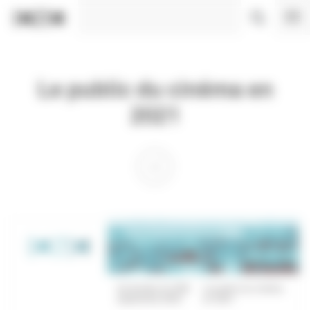
Panneau de gestion des cookies
Le public du cinéma en
2021