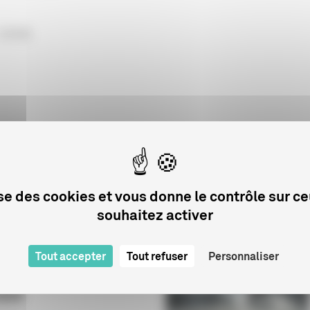
 2006
lise des cookies et vous donne le contrôle sur c
Sur le même sujet
souhaitez activer
ELS
Tout accepter
Tout refuser
Personnaliser
tion audiovisuelle
2025