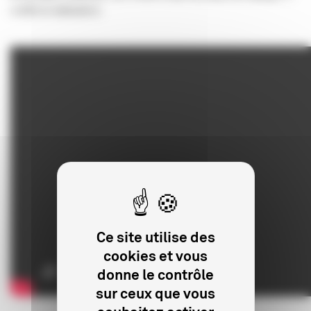
confie la réalisatrice.
Ce site utilise des
cookies et vous
donne le contrôle
sur ceux que vous