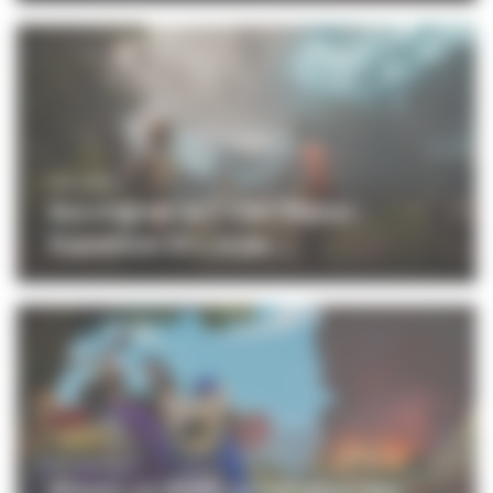
JEU VIDÉO
Aux origines de « Clair Obscur :
Expedition 33 », le jeu ...
JEU VIDÉO
Alkemi, un studio au carrefour des