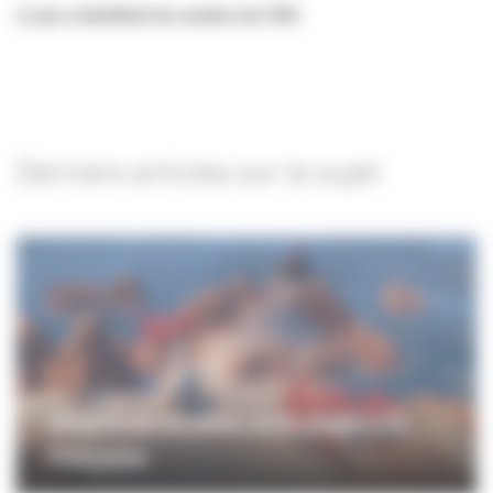
Le jeu a bénéficié du soutien du CNC.
Derniers articles sur le sujet
JEU VIDÉO
Amplitude Studios, la stratégie à la
française