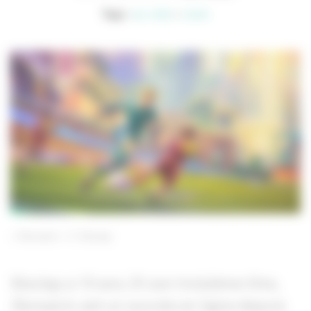
Tags :
jeu vidéo
studio
« Rematch »
Sloclap
Sloclap a 10 ans. Et son troisième titre,
Rematch
, est un succès en ligne depuis