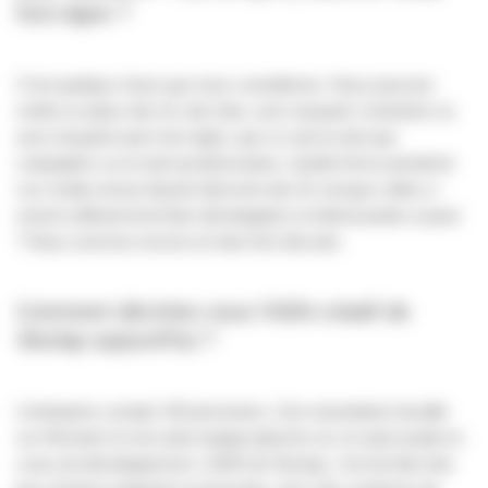
hors-ligne ?
C’est quelque chose que nous considérons. Nous pouvons
mettre en place des IA, des bots, avec lesquels s’entraîner ou
avec lesquels jouer hors-ligne, que ce soit en tant que
coéquipiers ou en tant qu’adversaires. Quelle forme prendront
ces modes de jeu faisant intervenir des IA, lorsque celles-ci
seront suffisamment bien développées et intéressantes à jouer
? Nous sommes encore en train d’en discuter.
Comment décririez-vous l’ADN créatif de
Sloclap aujourd’hui ?
L’entreprise compte 130 personnes. Une soixantaine travaille
sur
Rematch
et une autre équipe planche sur un autre projet en
cours de développement. L’ADN de Sloclap, c’est de faire des