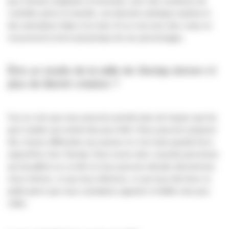
jeux d’action exigeants et innovants, avec des systèmes de
contrôles précis et réactifs, une direction artistique stylisée et
des animations faites à la main. Et un vrai souci des corps en
mouvement et de la dynamique de nos personnages.
Être un studio de la taille de Sloclap donne-t-il
plus de liberté créative ?
Oui, je crois que nous pouvons prendre plus de risques que les
gros studios qui sortent des jeux AAA. Nous pouvons proposer
des choses différentes aux joueurs et c’est notre grande force
aujourd’hui chez Sloclap. Nous avons donc soixante personnes
qui travaillent sur un titre et nous pouvons décider directement,
nous-mêmes, ce qui nous intéresse, ce qui nous fait rêver, la
petite pierre que nous souhaitons apporter à l’édifice des jeux
vidéo.