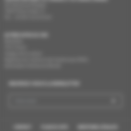
291 Boulevard Raspail
75675 Paris Cedex 14
Tél. : +33 (0)1 44 34 34 40
AUTRES SITES DU CNC
MesAides
Film France
Images de la culture
Registres du cinéma et de l’audiovisuel (RCA)
Demandes Cinémas du Monde
INSCRIVEZ-VOUS À LA NEWSLETTER
CONTACT
PLAN DU SITE
MENTIONS LÉGALES