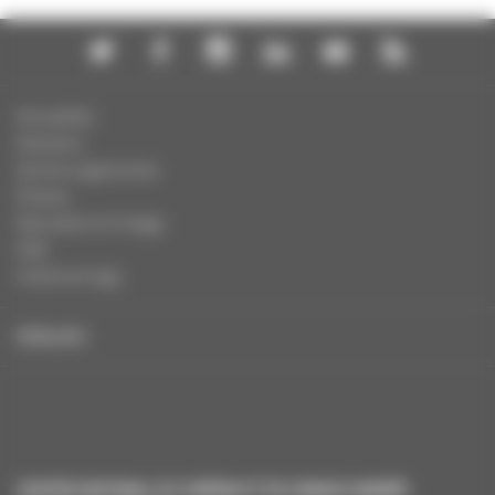
Actualités
Dossiers
Autres organismes
Presse
Education à l'image
FAQ
Charte et logo
ENGLISH
CENTRE NATIONAL DU CINÉMA ET DE L’IMAGE ANIMÉE