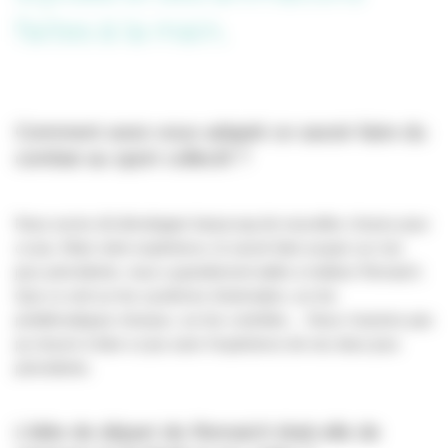
faites à la main.
Comment avez-vous adapté ce savoir-faire du
combat au sport collectif ?
Nous avons dû développer beaucoup de nouvelles choses pour
ce jeu. Mais notre expérience, le savoir-faire acquis sur nos
jeux précédents, nous a grandement aidés à réaliser
Rematch
.
Que ce soit sur les systèmes d’animation, sur les
problématiques réseaux, sur les contrôles… Nous n’aurions pas
pu réussir à faire ce jeu sans l’expérience de nos deux jeux
précédents.
L’idée de départ de
Rematch
était-elle de