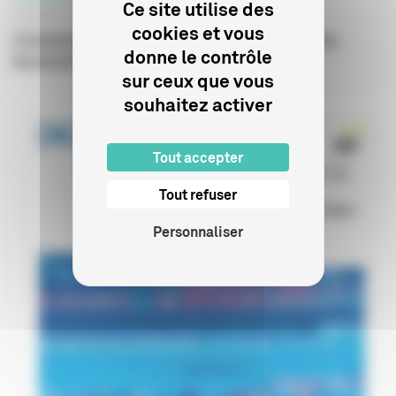
Ce site utilise des
08 AVRIL 2021
cookies et vous
L’industrie du jeu vidéo en France : tissu
donne le contrôle
économique et compétitivité
sur ceux que vous
souhaitez activer
Tout accepter
Tout refuser
Personnaliser