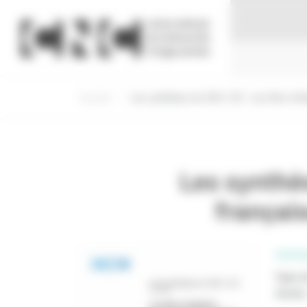
Panneau de gestion des cookies
Accueil
Les synthèses du CNC n°22 : Les films d’ini
Les synthès
françai
PROFE
Type d
Année