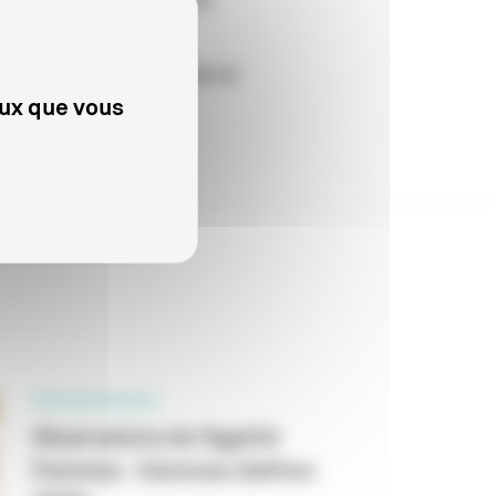
ntre 2016 et 2020 réalisées et
eux que vous
PROFESSIONNELS
Observatoire de l’égalité
Femmes - Hommes (édition