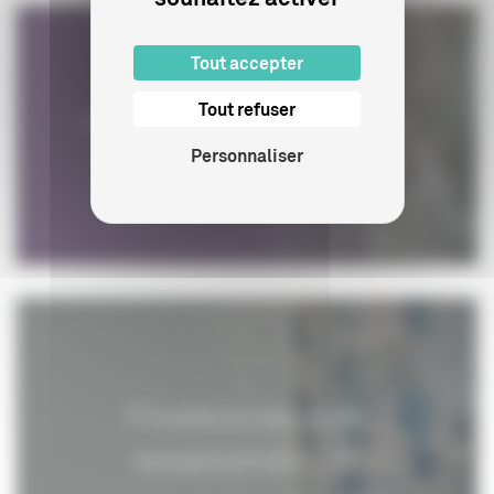
Tout accepter
Tout refuser
Procédure d'obtention d'un
Personnaliser
visa
Procédure des visas
exceptionnels