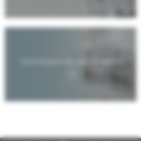
Commission de classification