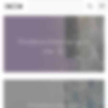
Panneau de gestion des cookies
Procédure d'obtention d'un
visa
Procédure des visas