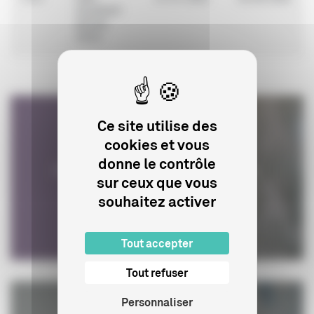
GAUMONT
BUENA
VISTA
Ce site utilise des
cookies et vous
donne le contrôle
Procédure d'obtention d'un
sur ceux que vous
visa
souhaitez activer
Tout accepter
Tout refuser
Personnaliser